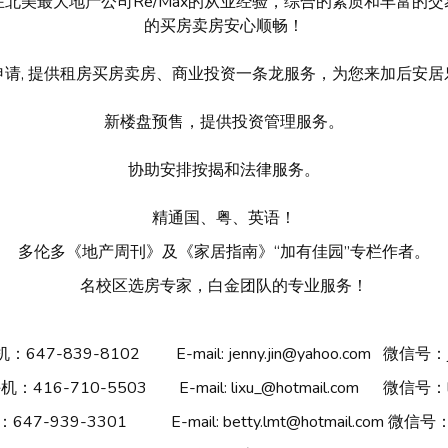
北美最大地产公司Re/Max的从业经验，综合的素质和丰富的
的买房卖房安心顺畅！
请, 提供租房买房卖房、商业投资一条龙服务，为您来加后安
新楼盘预售，提供投资管理服务。
协助安排按揭和法律服务。
精通国、粤、英语！
多伦多《地产周刊》及《家居指南》“加有佳园”专栏作者。
名校区选房专家，白金团队的专业服务！
手机：647-839-8102 E-mail: jenny.jin@yahoo.com 微信号：je
 手机：416-710-5503 E-mail: lixu_@hotmail.com 微信号：li
：647-939-3301 E-mail: betty.lmt@hotmail.com 微信号：b