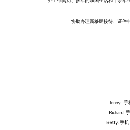
外工作阅历、多年的加国生活和十余年在
协助办理新移民接待、证件申
Jenny: 
Richard:
Betty: 手机