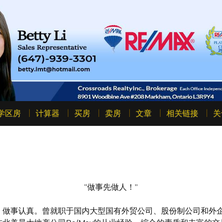
学区房
计算器
买房
卖房
文章
相关链接
关
“做事先做人！”
做事认真。曾就职于国内大型国有外贸公司、股份制公司和外企