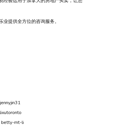
交易经验运用于加拿大的房地产买卖，让您
居乐业提供全方位的咨询服务。
nnyjin31
xutoronto
etty-mt-li